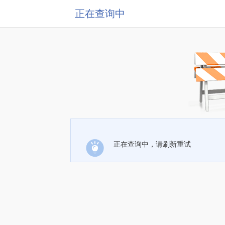
正在查询中
正在查询中，请刷新重试